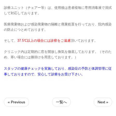
診療ユニット（チェアー等）は、使用後は患者様毎に専用消毒液で清拭
して対応しております。
医療廃棄物および感染廃棄物の隔離と廃棄処置を行っており、院内感染
の防止につとめております。
そして、
37.5℃以上の場合には診察をご遠慮
頂いております。
クリニック内は定期的に窓を開放し換気を徹底しております。（そのた
め、寒い場合には膝掛けを用意しております。）
スタッフの健康チェックを実施しており、感染症の予防と体調管理に従
事しておりますので、安心して診療をお受け下さい。
« Previous
一覧へ
Next »