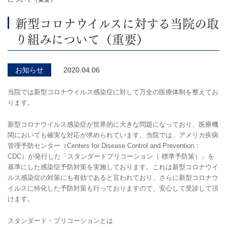
新型コロナウイルスに対する当院の取
り組みについて（重要）
お知らせ
2020.04.06
当院では新型コロナウイルス感染症に対して万全の医療体制を整えてお
ります。
新型コロナウイルス感染症
が世界的に大きな問題になっており、医療機
関においても確実な対応が求められています。当院では、
アメリカ疾病
管理予防センター（
Centers for Disease Control and Prevention
：
CDC
）
が発行した「
スタンダードプリコーション（
標準予防策）
」を
基準にした感染症予防対策を実施しております。これは新型コロナウイ
ルス感染症の対策にも有効であると言われており、さらに新型コロナウ
イルスに特化した予防対策も行っておりますので、安心して受診して頂
けます。
スタンダード・プリコーションとは