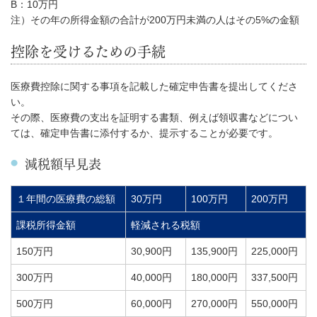
B：10万円
注）その年の所得金額の合計が200万円未満の人はその5%の金額
控除を受けるための手続
医療費控除に関する事項を記載した確定申告書を提出してくださ
い。
その際、医療費の支出を証明する書類、例えば領収書などについ
ては、確定申告書に添付するか、提示することが必要です。
減税額早見表
１年間の医療費の総額
30万円
100万円
200万円
課税所得金額
軽減される税額
150万円
30,900円
135,900円
225,000円
300万円
40,000円
180,000円
337,500円
500万円
60,000円
270,000円
550,000円