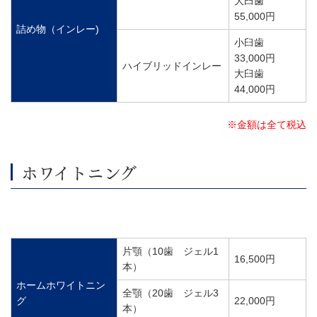
大臼歯
55,000円
詰め物（インレー)
小臼歯
33,000円
ハイブリッドインレー
大臼歯
44,000円
※金額は全て税込
ホワイトニング
片顎（10歯 ジェル1
16,500円
本）
ホームホワイトニン
全顎（20歯 ジェル3
グ
22,000円
本）