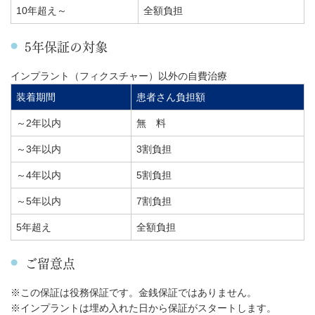
10年超え～
全額負担
5年保証の対象
インプラント（フィクスチャー）以外の自費治療
装着期間
患者さん負担額
～2年以内
無 料
～3年以内
3割負担
～4年以内
5割負担
～5年以内
7割負担
5年超え
全額負担
ご留意点
※この保証は役務保証です。金銭保証ではありません。
※インプラントは埋め入れた日から保証がスタートします。