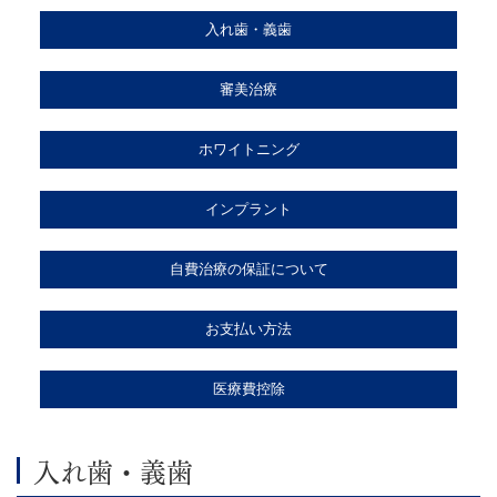
入れ歯・義歯
審美治療
ホワイトニング
インプラント
自費治療の保証について
お支払い方法
医療費控除
入れ歯・義歯