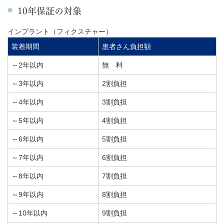
10年保証の対象
インプラント（フィクスチャー）
装着期間
患者さん負担額
～2年以内
無 料
～3年以内
2割負担
～4年以内
3割負担
～5年以内
4割負担
～6年以内
5割負担
～7年以内
6割負担
～8年以内
7割負担
～9年以内
8割負担
～10年以内
9割負担