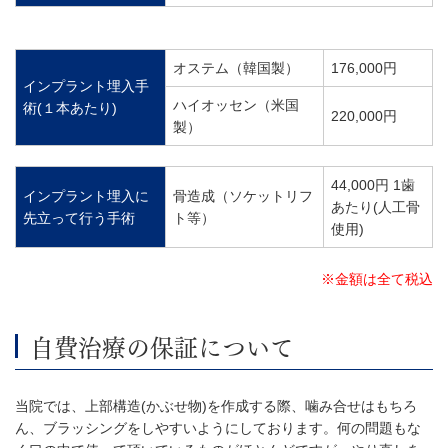
オステム（韓国製）
176,000円
インプラント埋入手
ハイオッセン（米国
術(１本あたり)
220,000円
製）
44,000円 1歯
インプラント埋入に
骨造成（ソケットリフ
あたり(人工骨
先立って行う手術
ト等）
使用)
※金額は全て税込
自費治療の保証について
当院では、上部構造(かぶせ物)を作成する際、噛み合せはもちろ
ん、ブラッシングをしやすいようにしております。何の問題もな