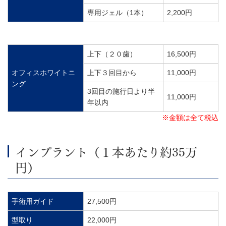
専用ジェル（1本）
2,200円
上下（２０歯）
16,500円
オフィスホワイトニ
上下３回目から
11,000円
ング
3回目の施行日より半
11,000円
年以内
※金額は全て税込
インプラント（１本あたり約35万
円）
手術用ガイド
27,500円
型取り
22,000円