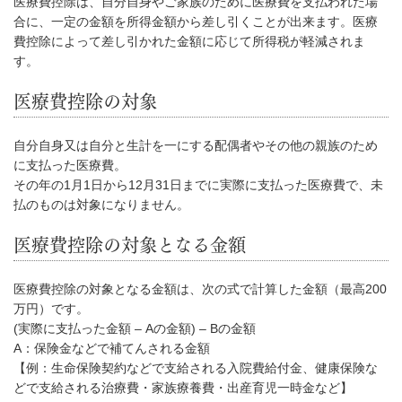
医療費控除は、自分自身やご家族のために医療費を支払われた場
合に、一定の金額を所得金額から差し引くことが出来ます。医療
費控除によって差し引かれた金額に応じて所得税が軽減されま
す。
医療費控除の対象
自分自身又は自分と生計を一にする配偶者やその他の親族のため
に支払った医療費。
その年の1月1日から12月31日までに実際に支払った医療費で、未
払のものは対象になりません。
医療費控除の対象となる金額
医療費控除の対象となる金額は、次の式で計算した金額（最高200
万円）です。
(実際に支払った金額 – Aの金額) – Bの金額
A：保険金などで補てんされる金額
【例：生命保険契約などで支給される入院費給付金、健康保険な
どで支給される治療費・家族療養費・出産育児一時金など】