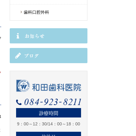
歯科口腔外科
7
ら
診療時間
4
9：00～12：30/14：00～18：00
ま