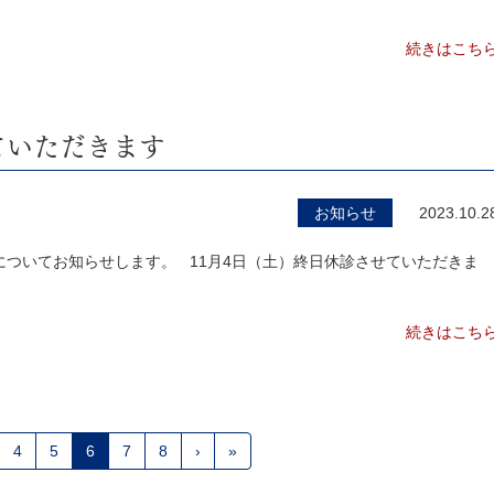
続きはこち
ていただきます
お知らせ
2023.10.2
ついてお知らせします。 11月4日（土）終日休診させていただきま
続きはこち
4
5
6
7
8
›
»