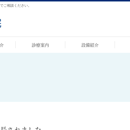
でご相談ください。
介
診療案内
設備紹介
延長されました