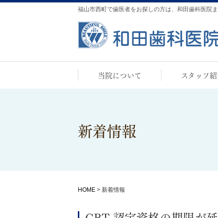
福山市西町で歯医者をお探しの方は、
和田歯科医院ま
当院について
スタッフ紹
新着情報
HOME
>
新着情報
GBT 認定資格の期限が