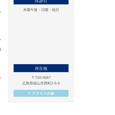
休診日
木曜午後・日曜・祝日
ら
8
所在地
ら
〒720-0067
広島県福山市西町2-5-6