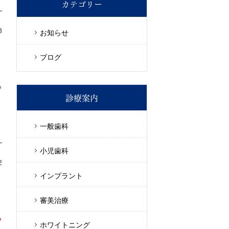
カテゴリー
8
お知らせ
d
ブログ
ら
診療案内
一般歯科
小児歯科
2
インプラント
審美治療
ら
ホワイトニング