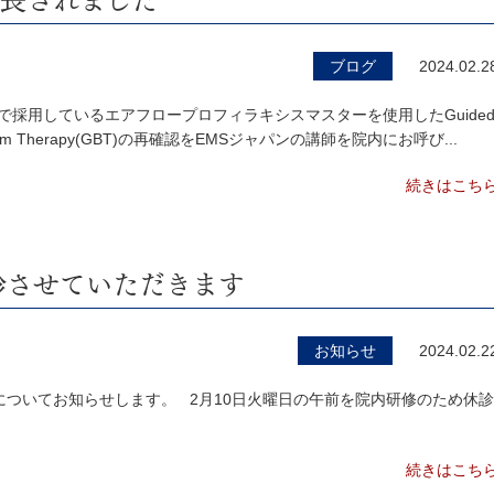
ブログ
2024.02.2
で採用しているエアフロープロフィラキシスマスターを使用したGuide
film Therapy(GBT)の再確認をEMSジャパンの講師を院内にお呼び...
続きはこち
診させていただきます
お知らせ
2024.02.2
ついてお知らせします。 2月10日火曜日の午前を院内研修のため休診
続きはこち