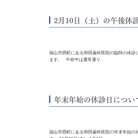
2月10日（土）の午後休
福山市西町にある和田歯科医院の臨時の休診に
ます。 午前中は通常通り...
年末年始の休診日につい
福山市西町にある和田歯科医院の年末年始の休