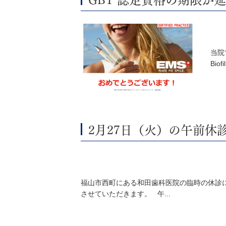
当院
Bio
2月27日（火）の午前休
福山市西町にある和田歯科医院の臨時の休診に
させていただきます。 午...